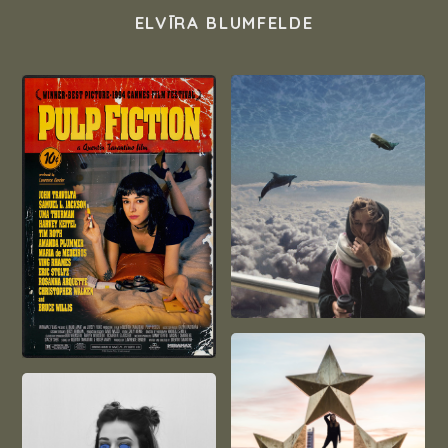
ELVĪRA BLUMFELDE